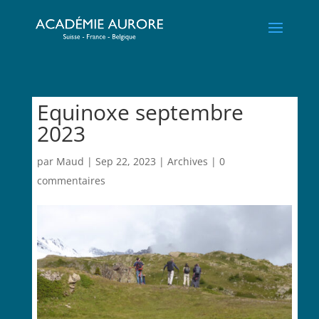
Equinoxe septembre
2023
par
Maud
|
Sep 22, 2023
|
Archives
|
0
commentaires