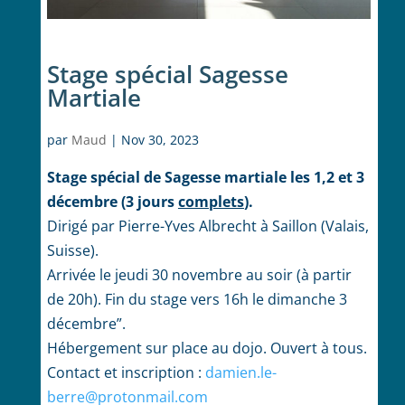
Stage spécial Sagesse
Martiale
par
Maud
|
Nov 30, 2023
Stage spécial de Sagesse martiale les 1,2 et 3
décembre (3 jours
complets
).
Dirigé par Pierre-Yves Albrecht à Saillon (Valais,
Suisse).
Arrivée le jeudi 30 novembre au soir (à partir
de 20h). Fin du stage vers 16h le dimanche 3
décembre”.
Hébergement sur place au dojo. Ouvert à tous.
Contact et inscription :
damien.le-
berre@protonmail.
com