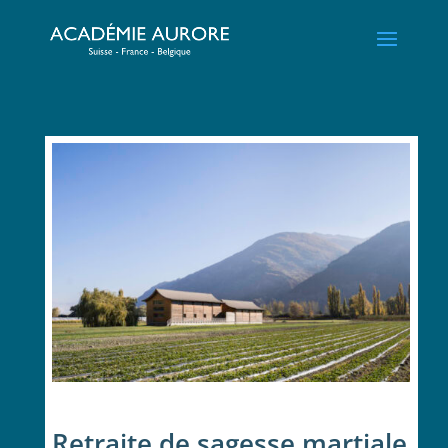
Retraite de sagesse martiale