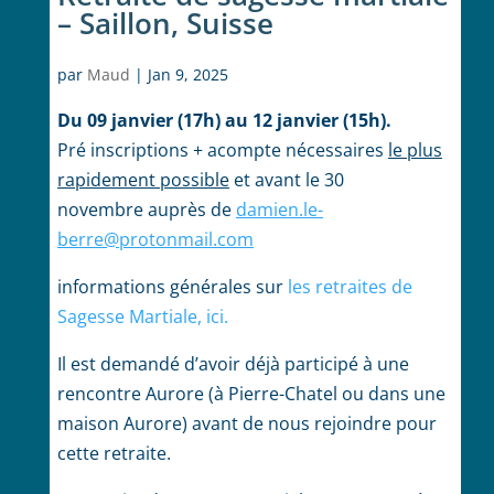
– Saillon, Suisse
par
Maud
|
Jan 9, 2025
Du 09 janvier (17h) au 12 janvier (15h).
Pré inscriptions + acompte nécessaires
le plus
rapidement possible
et avant le 30
novembre auprès de
damien.le-
berre@protonmail.
com
informations générales sur
les retraites de
Sagesse Martiale, ici.
Il est demandé d’avoir déjà participé à une
rencontre Aurore (à Pierre-Chatel ou dans une
maison Aurore) avant de nous rejoindre pour
cette retraite.