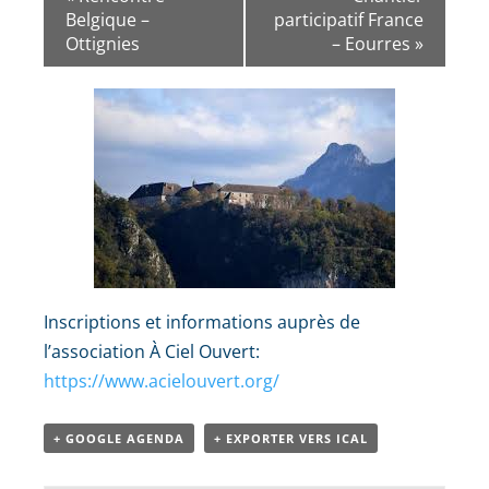
Belgique –
participatif France
Ottignies
– Eourres
»
Inscriptions et informations auprès de
l’association À Ciel Ouvert:
https://www.acielouvert.org/
+ GOOGLE AGENDA
+ EXPORTER VERS ICAL